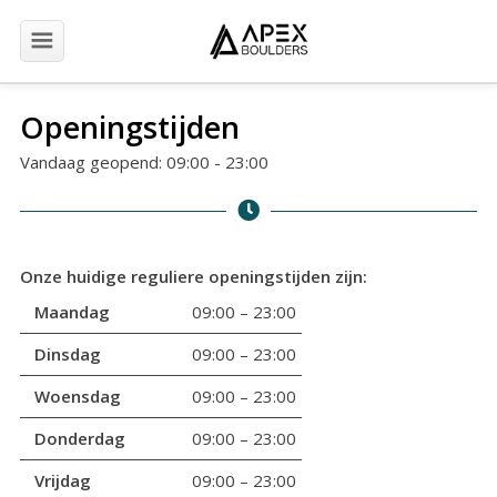
Eerste bezoek
Openingstijden
Vandaag geopend: 09:00 - 23:00
Openingstijden
Prijzen
Onze huidige reguliere openingstijden zijn:
Cursussen & trainingen
Maandag
09:00 – 23:00
Dinsdag
09:00 – 23:00
Jeugd
Woensdag
09:00 – 23:00
Events
Donderdag
09:00 – 23:00
Vrijdag
09:00 – 23:00