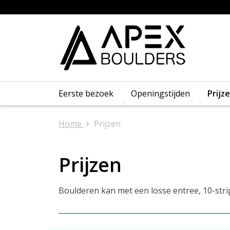
Eerste bezoek
Openingstijden
Prijz
›
Home
Prijzen
Prijzen
Boulderen kan met een losse entree, 10-st