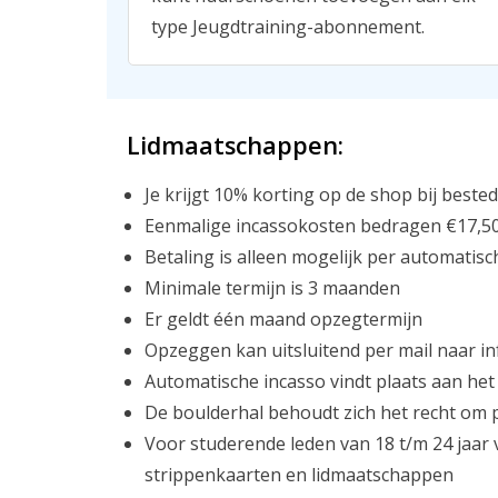
type Jeugdtraining-abonnement.
Lidmaatschappen:
Je krijgt 10% korting op de shop bij beste
Eenmalige incassokosten bedragen €17,5
Betaling is alleen mogelijk per automatisc
Minimale termijn is 3 maanden
Er geldt één maand opzegtermijn
Opzeggen kan uitsluitend per mail naar i
Automatische incasso vindt plaats aan het
De boulderhal behoudt zich het recht om p
Voor studerende leden van 18 t/m 24 jaar 
strippenkaarten en lidmaatschappen