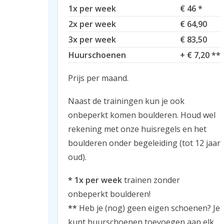
1x per week
€ 46 *
2x per week
€ 64,90
3x per week
€ 83,50
Huurschoenen
+ € 7,20 **
Prijs per maand.
Naast de trainingen kun je ook
onbeperkt komen boulderen. Houd wel
rekening met onze huisregels en het
boulderen onder begeleiding (tot 12 jaar
oud).
* 1x per week
trainen zonder
onbeperkt boulderen!
**
Heb je (nog) geen eigen schoenen? Je
kunt huurschoenen toevoegen aan elk