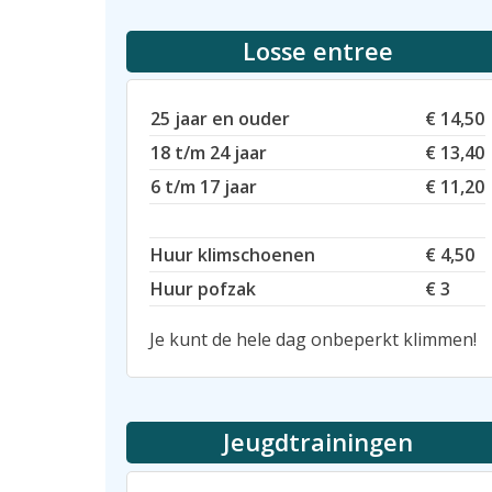
Losse entree
25 jaar en ouder
€ 14,50
18 t/m 24 jaar
€ 13,40
6 t/m 17 jaar
€ 11,20
Huur klimschoenen
€ 4,50
Huur pofzak
€ 3
Je kunt de hele dag onbeperkt klimmen!
Jeugdtrainingen