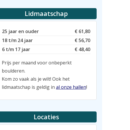
Lidmaatschap
25 jaar en ouder
€ 61,80
18 t/m 24 jaar
€ 56,70
6 t/m 17 jaar
€ 48,40
Prijs per maand voor onbeperkt
boulderen.
Kom zo vaak als je wilt! Ook het
lidmaatschap is geldig in
al onze hallen
!
Locaties