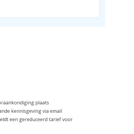
ooraankondiging plaats
ande kennisgeving via email
eldt een gereduceerd tarief voor