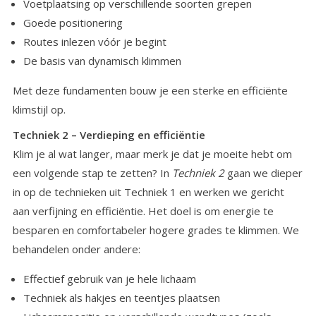
Groepen
Voetplaatsing op verschillende soorten grepen
Goede positionering
Routes inlezen vóór je begint
Contact
De basis van dynamisch klimmen
Met deze fundamenten bouw je een sterke en efficiënte
klimstijl op.
Techniek 2 – Verdieping en efficiëntie
Klim je al wat langer, maar merk je dat je moeite hebt om
een volgende stap te zetten? In
Techniek 2
gaan we dieper
in op de technieken uit Techniek 1 en werken we gericht
aan verfijning en efficiëntie. Het doel is om energie te
besparen en comfortabeler hogere grades te klimmen. We
behandelen onder andere:
Effectief gebruik van je hele lichaam
Techniek als hakjes en teentjes plaatsen