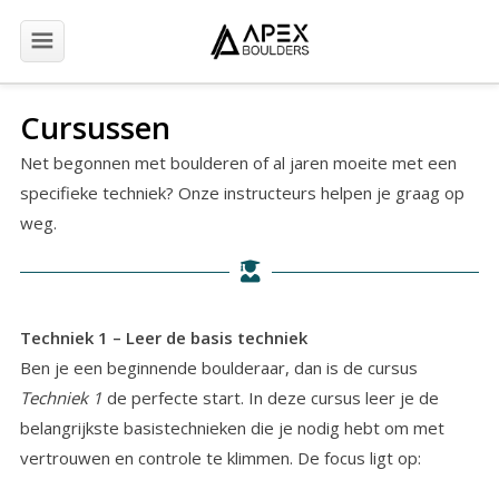
Eerste bezoek
Cursussen
Net begonnen met boulderen of al jaren moeite met een
Openingstijden
specifieke techniek? Onze instructeurs helpen je graag op
weg.
Prijzen
Cursussen & trainingen
Techniek 1 – Leer de basis techniek
Ben je een beginnende boulderaar, dan is de cursus
Jeugd
Techniek 1
de perfecte start. In deze cursus leer je de
belangrijkste basistechnieken die je nodig hebt om met
Events
vertrouwen en controle te klimmen. De focus ligt op: